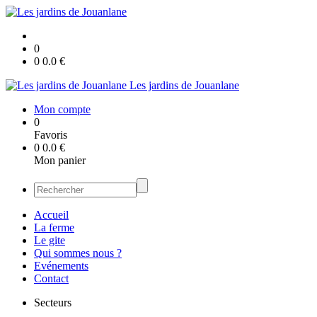
0
0
0.0
€
Les jardins de Jouanlane
Mon compte
0
Favoris
0
0.0
€
Mon panier
Accueil
La ferme
Le gite
Qui sommes nous ?
Evénements
Contact
Secteurs